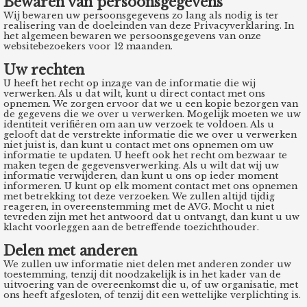
Bewaren van persoonsgegevens
Wij bewaren uw persoonsgegevens zo lang als nodig is ter
realisering van de doeleinden van deze Privacyverklaring. In
het algemeen bewaren we persoonsgegevens van onze
websitebezoekers voor 12 maanden.
Uw rechten
U heeft het recht op inzage van de informatie die wij
verwerken. Als u dat wilt, kunt u direct contact met ons
opnemen. We zorgen ervoor dat we u een kopie bezorgen van
de gegevens die we over u verwerken. Mogelijk moeten we uw
identiteit verifiëren om aan uw verzoek te voldoen. Als u
gelooft dat de verstrekte informatie die we over u verwerken
niet juist is, dan kunt u contact met ons opnemen om uw
informatie te updaten. U heeft ook het recht om bezwaar te
maken tegen de gegevensverwerking. Als u wilt dat wij uw
informatie verwijderen, dan kunt u ons op ieder moment
informeren. U kunt op elk moment contact met ons opnemen
met betrekking tot deze verzoeken. We zullen altijd tijdig
reageren, in overeenstemming met de AVG. Mocht u niet
tevreden zijn met het antwoord dat u ontvangt, dan kunt u uw
klacht voorleggen aan de betreffende toezichthouder.
Delen met anderen
We zullen uw informatie niet delen met anderen zonder uw
toestemming, tenzij dit noodzakelijk is in het kader van de
uitvoering van de overeenkomst die u, of uw organisatie, met
ons heeft afgesloten, of tenzij dit een wettelijke verplichting is.