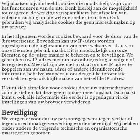
Wij plaatsen bijvoorbeeld cookies die noodzakelijk zijn voor
het functioneren van de site. Denk hierbij aan de mogelijkheid
tot reageren, de werking van spamfilters, het afspelen van
video en caching om de website sneller te maken. Ook
gebruiken wij analytische cookies die geen inbreuk maken op
uw privacy.
In het algemeen worden cookies bewaard voor de duur van de
(browser)sessie. Bovendien kan uw IP-adres worden
opgeslagen in de logbestanden van onze webserver als u van
onze Diensten gebruik maakt. Dit is noodzakelijk om onze
Diensten op de juiste manier te beheren en te beveiligen. We
gebruiken uw IP-adres niet om uw onlinegedrag te volgen of
te registeren. Meestal zijn we niet in staat om uw IP-adres te
koppelen aan uw naam, adres of andere identificerende
informatie, behalve wanneer u ons dergelijke informatie
verstrekt en gebruik blijft maken van hetzelfde IP-adres.
U kunt zich afmelden voor cookies door uw internetbrowser
zo in te stellen dat deze geen cookies meer opslaat. Daarnaast
kunt u ook alle informatie die eerder is opgeslagen via de
instellingen van uw browser verwijderen.
Beveiliging
We zorgen ervoor dat uw persoonsgegevens tegen verlies of
tegen onrechtmatige verwerking worden beveiligd. Wij hebben
onder andere de volgende technische en organisatorische
maatregelen genomen: