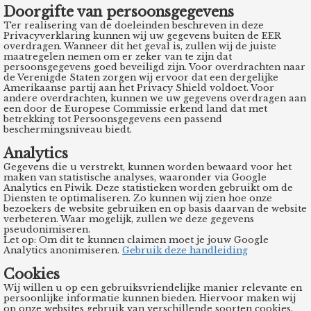
Doorgifte van persoonsgegevens
Ter realisering van de doeleinden beschreven in deze
Privacyverklaring kunnen wij uw gegevens buiten de EER
overdragen. Wanneer dit het geval is, zullen wij de juiste
maatregelen nemen om er zeker van te zijn dat
persoonsgegevens goed beveiligd zijn. Voor overdrachten naar
de Verenigde Staten zorgen wij ervoor dat een dergelijke
Amerikaanse partij aan het Privacy Shield voldoet. Voor
andere overdrachten, kunnen we uw gegevens overdragen aan
een door de Europese Commissie erkend land dat met
betrekking tot Persoonsgegevens een passend
beschermingsniveau biedt.
Analytics
Gegevens die u verstrekt, kunnen worden bewaard voor het
maken van statistische analyses, waaronder via Google
Analytics en Piwik. Deze statistieken worden gebruikt om de
Diensten te optimaliseren. Zo kunnen wij zien hoe onze
bezoekers de website gebruiken en op basis daarvan de website
verbeteren. Waar mogelijk, zullen we deze gegevens
pseudonimiseren.
Let op: Om dit te kunnen claimen moet je jouw Google
Analytics anonimiseren.
Gebruik deze handleiding
Cookies
Wij willen u op een gebruiksvriendelijke manier relevante en
persoonlijke informatie kunnen bieden. Hiervoor maken wij
op onze websites gebruik van verschillende soorten cookies.