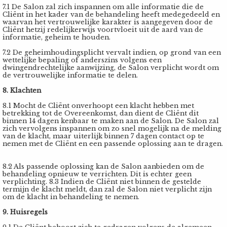
7.1 De Salon zal zich inspannen om alle informatie die de
Cliënt in het kader van de behandeling heeft medegedeeld en
waarvan het vertrouwelijke karakter is aangegeven door de
Cliënt hetzij redelijkerwijs voortvloeit uit de aard van de
informatie, geheim te houden.
7.2 De geheimhoudingsplicht vervalt indien, op grond van een
wettelijke bepaling of anderszins volgens een
dwingendrechtelijke aanwijzing, de Salon verplicht wordt om
de vertrouwelijke informatie te delen.
8. Klachten
8.1 Mocht de Cliënt onverhoopt een klacht hebben met
betrekking tot de Overeenkomst, dan dient de Cliënt dit
binnen 14 dagen kenbaar te maken aan de Salon. De Salon zal
zich vervolgens inspannen om zo snel mogelijk na de melding
van de klacht, maar uiterlijk binnen 7 dagen contact op te
nemen met de Cliënt en een passende oplossing aan te dragen.
8.2 Als passende oplossing kan de Salon aanbieden om de
behandeling opnieuw te verrichten. Dit is echter geen
verplichting. 8.3 Indien de Cliënt niet binnen de gestelde
termijn de klacht meldt, dan zal de Salon niet verplicht zijn
om de klacht in behandeling te nemen.
9. Huisregels