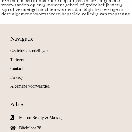
10.5 Indien één of meerdere bepalingen in deze algemene
voorwaarden op enig moment geheel of gedeeltelijk nietig
zijn of vernietigd mochten worden, dan blijft het overige in
deze algemene voorwaarden bepaalde volledig van toepassing.
Navigatie
Gezichtsbehandelingen
Tarieven
Contact
Privacy
Algemene voorwaarden
Adres
Maison Beauty & Massage
Blieksloot 38