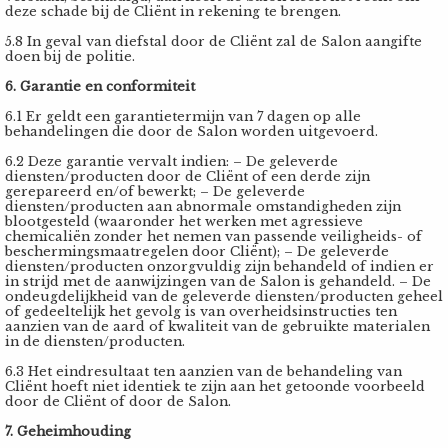
deze schade bij de Cliënt in rekening te brengen.
5.8 In geval van diefstal door de Cliënt zal de Salon aangifte
doen bij de politie.
6. Garantie en conformiteit
6.1 Er geldt een garantietermijn van 7 dagen op alle
behandelingen die door de Salon worden uitgevoerd.
6.2 Deze garantie vervalt indien: – De geleverde
diensten/producten door de Cliënt of een derde zijn
gerepareerd en/of bewerkt; – De geleverde
diensten/producten aan abnormale omstandigheden zijn
blootgesteld (waaronder het werken met agressieve
chemicaliën zonder het nemen van passende veiligheids- of
beschermingsmaatregelen door Cliënt); – De geleverde
diensten/producten onzorgvuldig zijn behandeld of indien er
in strijd met de aanwijzingen van de Salon is gehandeld. – De
ondeugdelijkheid van de geleverde diensten/producten geheel
of gedeeltelijk het gevolg is van overheidsinstructies ten
aanzien van de aard of kwaliteit van de gebruikte materialen
in de diensten/producten.
6.3 Het eindresultaat ten aanzien van de behandeling van
Cliënt hoeft niet identiek te zijn aan het getoonde voorbeeld
door de Cliënt of door de Salon.
7. Geheimhouding