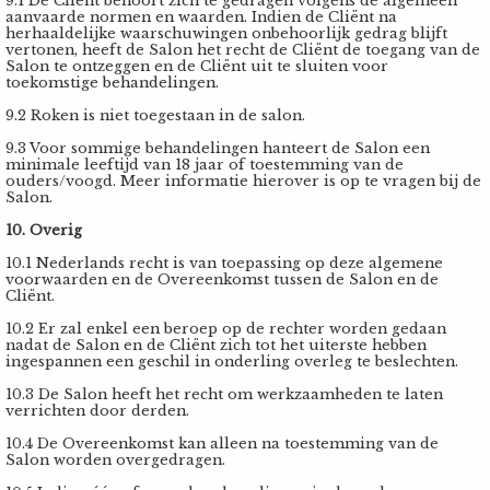
9.1 De Cliënt behoort zich te gedragen volgens de algemeen
aanvaarde normen en waarden. Indien de Cliënt na
herhaaldelijke waarschuwingen onbehoorlijk gedrag blijft
vertonen, heeft de Salon het recht de Cliënt de toegang van de
Salon te ontzeggen en de Cliënt uit te sluiten voor
toekomstige behandelingen.
9.2 Roken is niet toegestaan in de salon.
9.3 Voor sommige behandelingen hanteert de Salon een
minimale leeftijd van 18 jaar of toestemming van de
ouders/voogd. Meer informatie hierover is op te vragen bij de
Salon.
10. Overig
10.1 Nederlands recht is van toepassing op deze algemene
voorwaarden en de Overeenkomst tussen de Salon en de
Cliënt.
10.2 Er zal enkel een beroep op de rechter worden gedaan
nadat de Salon en de Cliënt zich tot het uiterste hebben
ingespannen een geschil in onderling overleg te beslechten.
10.3 De Salon heeft het recht om werkzaamheden te laten
verrichten door derden.
10.4 De Overeenkomst kan alleen na toestemming van de
Salon worden overgedragen.