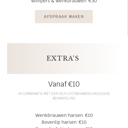
Wimpers & wenkbrauwen €30
AFSPRAAK MAKEN
EXTRA'S
Vanaf €10
IN COMBINATIE MET EEN GEZICHTSBEHANDELING/LOSSE
BEHANDELING
Wenkbrauwen harsen €10
Bovenlip harsen €10