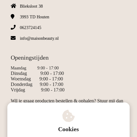
Blieksloot 38
3993 TD
Houten
0623724145
info@maisonbeauty.nl
Openingstijden
Maandag 9:00 - 17:00
Dinsdag 9:00 - 17:00
Woensdag 9:00 - 17:00
Donderdag 9:00 - 17:00
Vrijdag 9:00 - 17:00
Wil je graag producten bestellen & ophalen? Stuur mij dan
even een berichtje!
Ladies only
Cookies