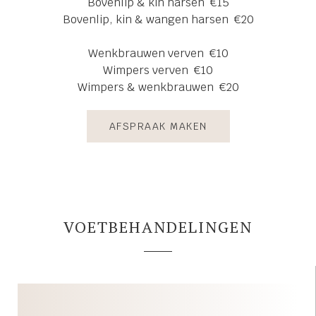
Bovenlip & kin harsen €15
Bovenlip, kin & wangen harsen €20
Wenkbrauwen verven €10
Wimpers verven €10
Wimpers & wenkbrauwen €20
AFSPRAAK MAKEN
VOETBEHANDELINGEN