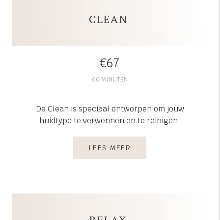
CLEAN
€67
60 MINUTEN
De Clean is speciaal ontworpen om jouw
huidtype te verwennen en te reinigen.
LEES MEER
RELAX