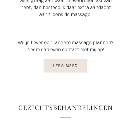
Geef graag aan waar je eventueel last van
hebt, dan besteed ik daar extra aandacht
aan tijdens de massage.
Wil je liever een langere massage plannen?
Neem dan even contact met mij op!
LEES MEER
GEZICHTSBEHANDELINGEN