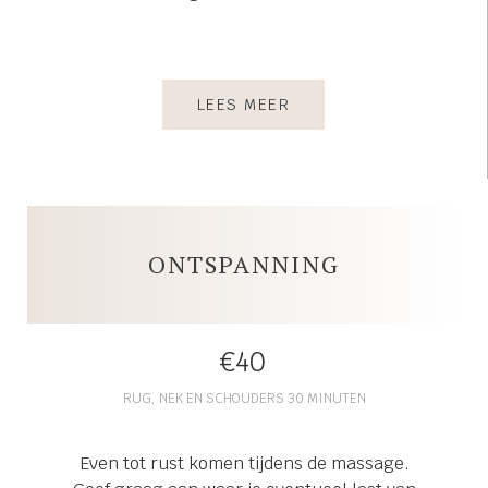
LEES MEER
ONTSPANNING
€40
RUG, NEK EN SCHOUDERS 30 MINUTEN
Even tot rust komen tijdens de massage.